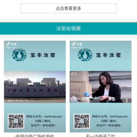
点击查看更多
汝瓷短视频
中国汝瓷广场欢迎你
天一汝瓷开工忙