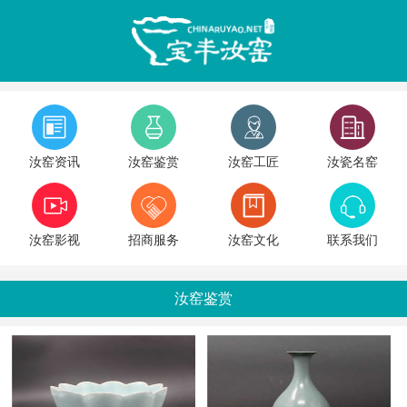
汝窑资讯
汝窑鉴赏
汝窑工匠
汝瓷名窑
汝窑影视
招商服务
汝窑文化
联系我们
汝窑鉴赏