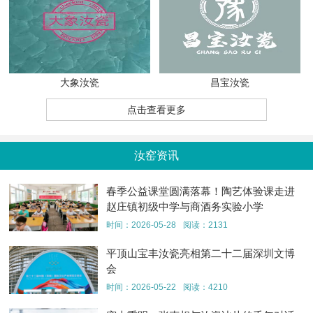
大象汝瓷
昌宝汝瓷
点击查看更多
汝窑资讯
春季公益课堂圆满落幕！陶艺体验课走进
赵庄镇初级中学与商酒务实验小学
时间：2026-05-28
阅读：2131
平顶山宝丰汝瓷亮相第二十二届深圳文博
会
时间：2026-05-22
阅读：4210