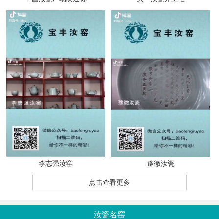
李志强汝窑
豫徽汝瓷
点击查看更多
汝瓷名窑