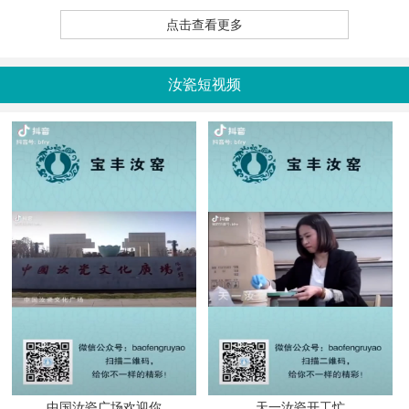
点击查看更多
汝瓷短视频
中国汝瓷广场欢迎你
天一汝瓷开工忙