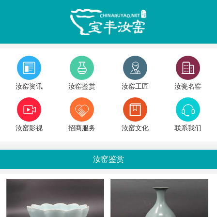
汝窑资讯
汝窑鉴赏
汝窑工匠
汝瓷名窑
汝窑影视
招商服务
汝窑文化
联系我们
汝窑鉴赏