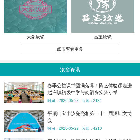
大象汝瓷
昌宝汝瓷
点击查看更多
汝窑资讯
春季公益课堂圆满落幕！陶艺体验课走进
赵庄镇初级中学与商酒务实验小学
时间：2026-05-28
阅读：2131
平顶山宝丰汝瓷亮相第二十二届深圳文博
会
时间：2026-05-22
阅读：4210