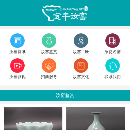
汝窑资讯
汝窑鉴赏
汝窑工匠
汝瓷名窑
汝窑影视
招商服务
汝窑文化
联系我们
汝窑鉴赏