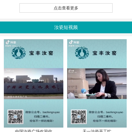
点击查看更多
汝瓷短视频
中国汝瓷广场欢迎你
天一汝瓷开工忙