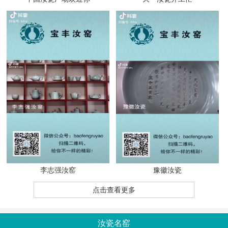
李志强汝窑
豫徽汝瓷
点击查看更多
汝瓷名窑