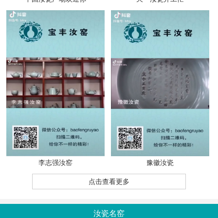
李志强汝窑
豫徽汝瓷
点击查看更多
汝瓷名窑