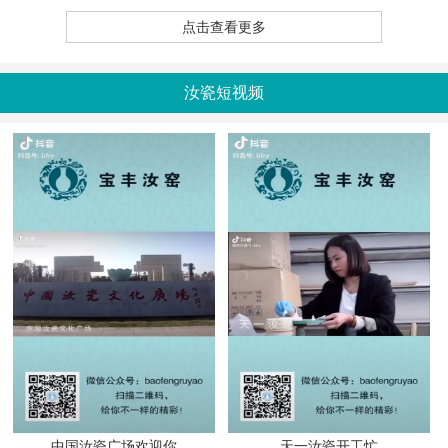
点击查看更多
汝瓷短视频
中国汝瓷广场欢迎你
天一汝瓷开工忙