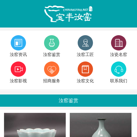
汝窑资讯
汝窑鉴赏
汝窑工匠
汝瓷名窑
汝窑影视
招商服务
汝窑文化
联系我们
汝窑鉴赏