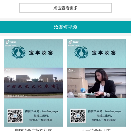
点击查看更多
汝瓷短视频
中国汝瓷广场欢迎你
天一汝瓷开工忙