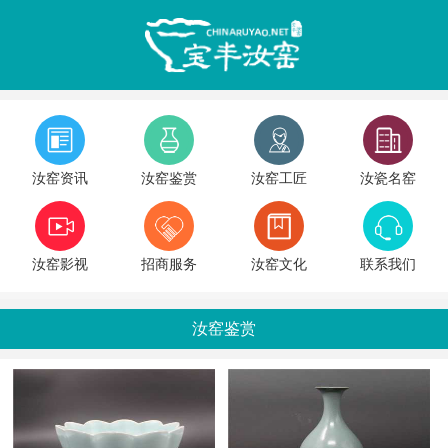
汝窑资讯
汝窑鉴赏
汝窑工匠
汝瓷名窑
汝窑影视
招商服务
汝窑文化
联系我们
汝窑鉴赏