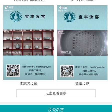
李志强汝窑
豫徽汝瓷
点击查看更多
汝瓷名窑