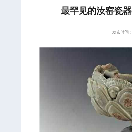
最罕见的汝窑瓷器
发布时间：2