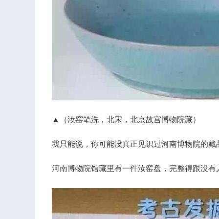
▲（汝窑笔洗，北宋，北京故宫博物院藏）
我只能说，你可能没真正见识过河南博物院的藏
河南博物院馆藏里有一件汝窑盘，完整得跟没有