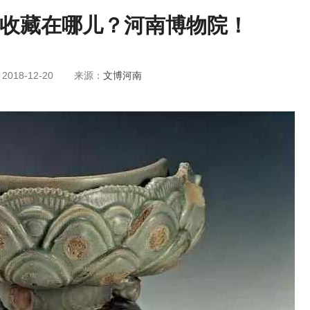
收藏在哪儿？河南博物院！
018-12-20
来源：
文博河南