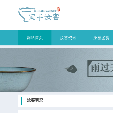
网站首页
汝窑资讯
汝窑鉴赏
汝窑研究