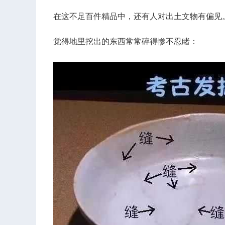
在这不足百件精品中，还有人对出土文物有偏见
觉得地里挖出的东西常常碎得惨不忍睹：