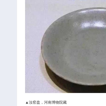
▲汝窑盘，河南博物院藏