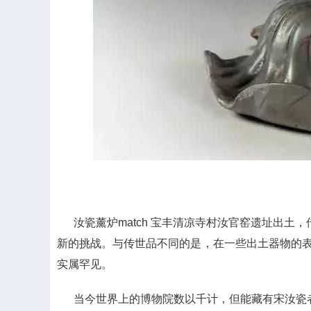
汝瓷薰炉match 宝丰清凉寺村汝官窑遗址出土
新的挑战。与传世品不同的是，在一些出土器物的
实属罕见。
当今世界上的博物院数以千计，但能藏有宋汝瓷