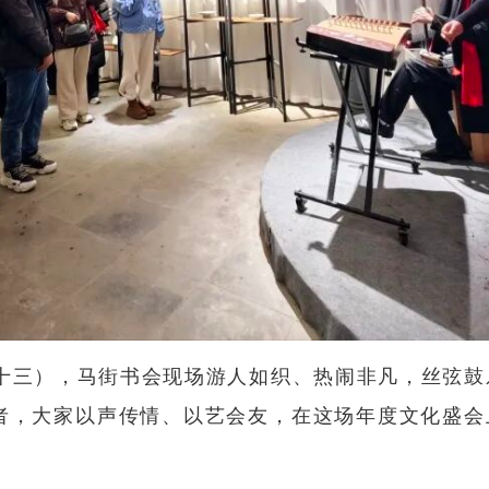
十三），
马街书会
现场游人如织、热闹非凡，丝弦鼓
者，大家以声传情、以艺会友，在这场年度文化盛会