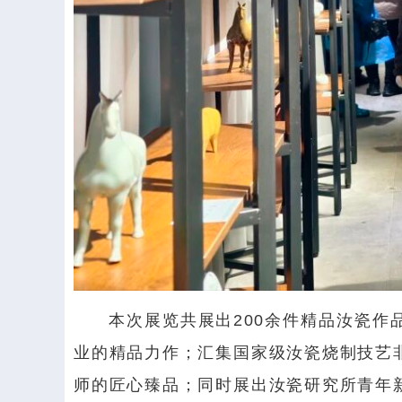
本次展览共展出200余件精品汝瓷作
业的精品力作；汇集国家级汝瓷烧制技艺
师的匠心臻品；同时展出
汝瓷研究所
青年