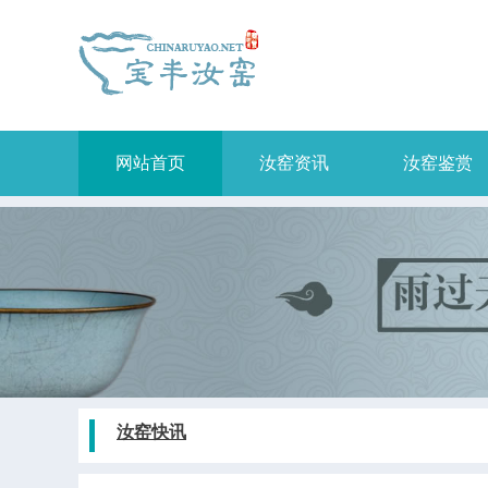
网站首页
汝窑资讯
汝窑鉴赏
汝窑快讯