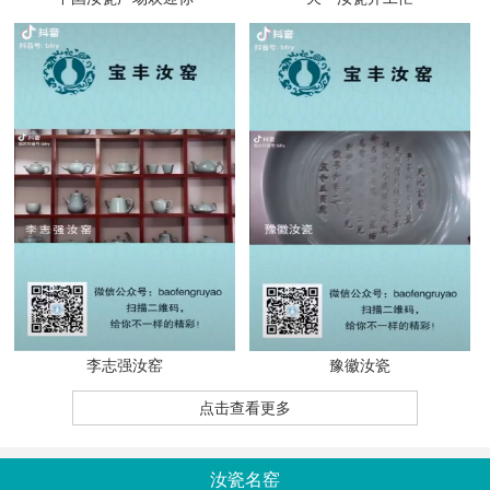
李志强汝窑
豫徽汝瓷
点击查看更多
汝瓷名窑