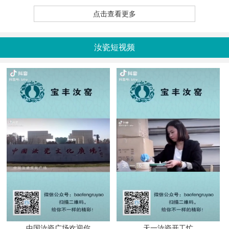
点击查看更多
汝瓷短视频
中国汝瓷广场欢迎你
天一汝瓷开工忙