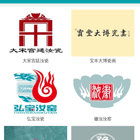
大宋宫廷汝瓷
宝丰大博瓷画
弘宝汝瓷
徽汝汝窑