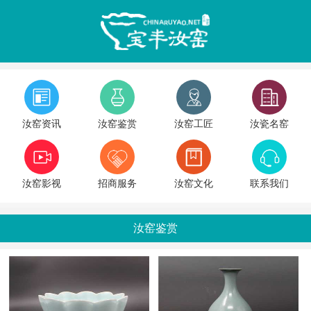
汝窑资讯
汝窑鉴赏
汝窑工匠
汝瓷名窑
汝窑影视
招商服务
汝窑文化
联系我们
汝窑鉴赏