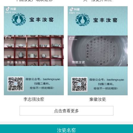
李志强汝窑
豫徽汝瓷
点击查看更多
汝瓷名窑