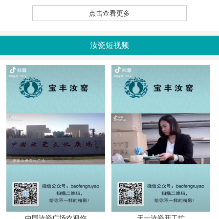
点击查看更多
汝瓷短视频
中国汝瓷广场欢迎你
天一汝瓷开工忙