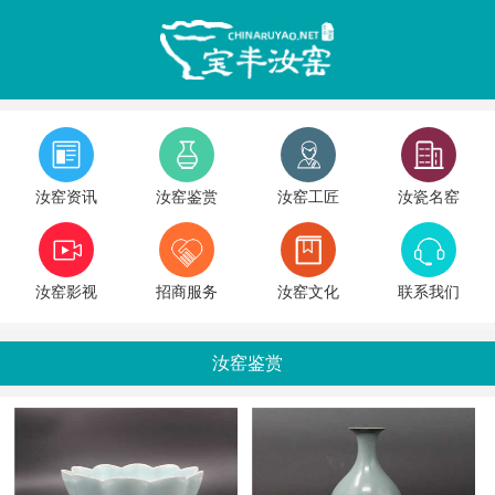
汝窑资讯
汝窑鉴赏
汝窑工匠
汝瓷名窑
汝窑影视
招商服务
汝窑文化
联系我们
汝窑鉴赏